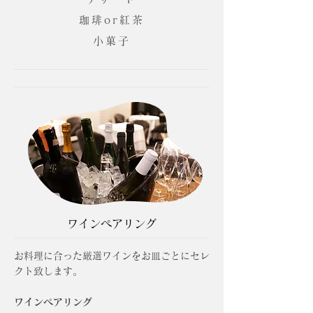
珈琲or紅茶
小菓子
ワインペアリング
お料理に合った厳選ワインをお皿ごとにセレ
クト致します。
ワイン
ペアリング