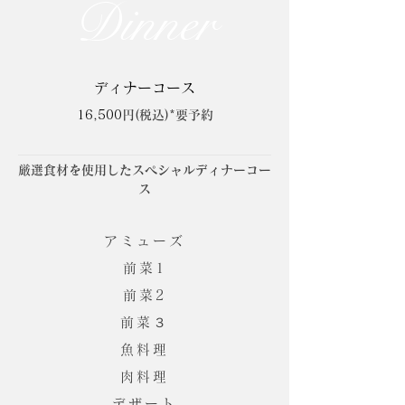
Dinner
ディナーコース
16,500
円(税込)*
要予約
厳選食材を使用したスペシャルディナーコー
ス
アミューズ
前菜1
前菜2
前菜３
魚料理
肉料理
デザート