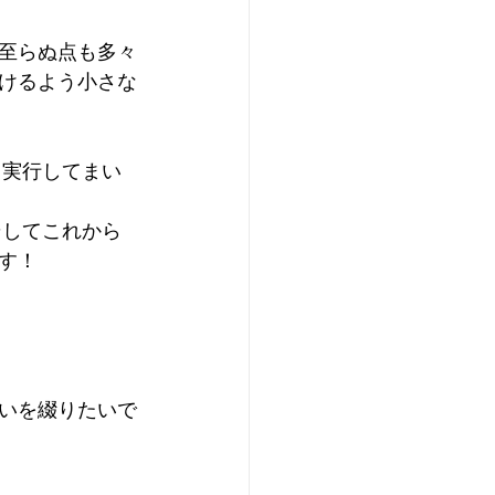
至らぬ点も多々
けるよう小さな
て実行してまい
そしてこれから
す！
いを綴りたいで