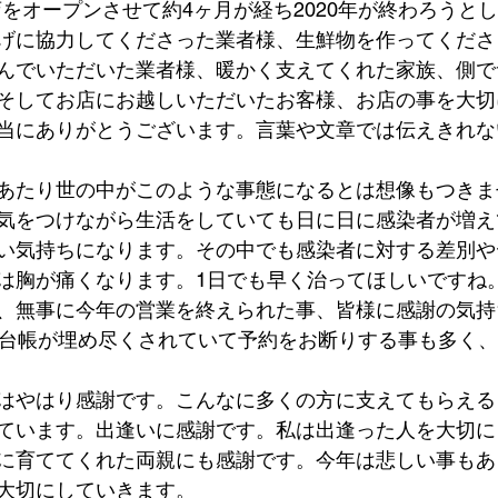
お店をオープンさせて約4ヶ月が経ち2020年が終わろうと
げに協力してくださった業者様、生鮮物を作ってくださ
んでいただいた業者様、暖かく支えてくれた家族、側で
そしてお店にお越しいただいたお客様、お店の事を大切
当にありがとうございます。言葉や文章では伝えきれな
あたり世の中がこのような事態になるとは想像もつきま
気をつけながら生活をしていても日に日に感染者が増え
い気持ちになります。その中でも感染者に対する差別や
は胸が痛くなります。1日でも早く治ってほしいですね
、無事に今年の営業を終えられた事、皆様に感謝の気持
約台帳が埋め尽くされていて予約をお断りする事も多く
はやはり感謝です。こんなに多くの方に支えてもらえる
ています。出逢いに感謝です。私は出逢った人を大切に
に育ててくれた両親にも感謝です。今年は悲しい事もあ
大切にしていきます。