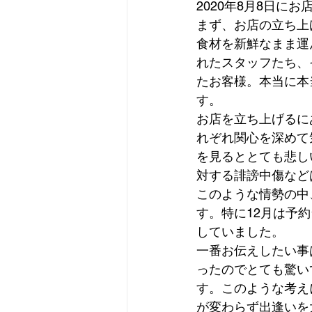
2020年8月8日に
まず、お店の立ち上
食材を新鮮なまま運
れたスタッフたち、
たお客様。本当に本
す。
お店を立ち上げるに
れぞれ関心を深めて
を見るととても悲し
対する誹謗中傷など
このような情勢の中
す。特に12月は予
していました。
一番お伝えしたい事
ったのでとても驚い
す。このような考え
が変わらず出逢いを