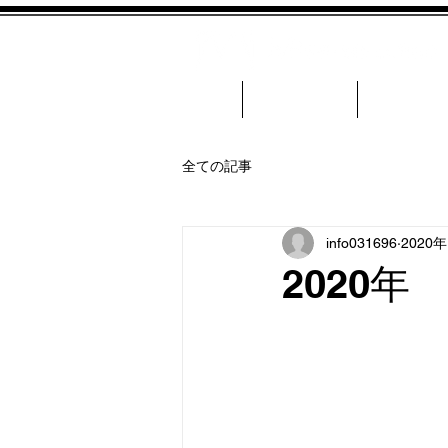
HOME
Lunch-ランチ-
Dinner-ディ
全ての記事
info031696
2020
2020年